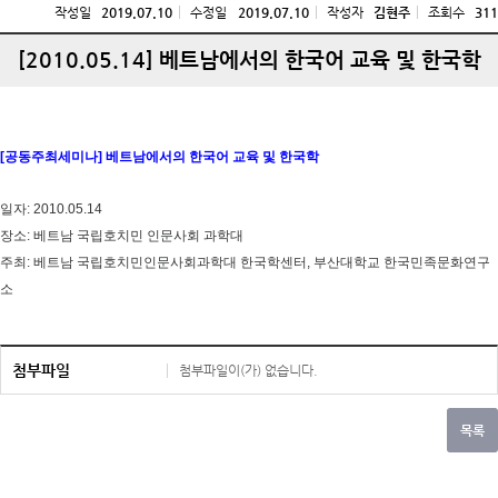
작성일
2019.07.10
수정일
2019.07.10
작성자
김현주
조회수
311
[2010.05.14] 베트남에서의 한국어 교육 및 한국학
[공동주최세미나] 베트남에서의 한국어 교육 및 한국학
일자: 2010.05.14
장소: 베트남 국립호치민 인문사회 과학대
주최: 베트남 국립호치민인문사회과학대 한국학센터, 부산대학교 한국민족문화연구
소
첨부파일
첨부파일이(가) 없습니다.