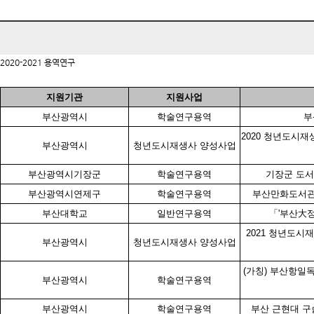
2020-2021 용역연구
지원기관
지원사업
부산광역시
학술연구용역
부
2020 청년도시
부산광역시
청년도시재생사 양성사업
부산광역시기장군
학술연구용역
기장군 도서
부산광역시연제구
학술연구용역
부산만화도서관(
부산대학교
일반연구용역
「'부산大정
2021 청년도
부산광역시
청년도시재생사 양성사업
(가칭) 부산항일
부산광역시
학술연구용역
부산광역시
학술연구용역
부산 근현대 구