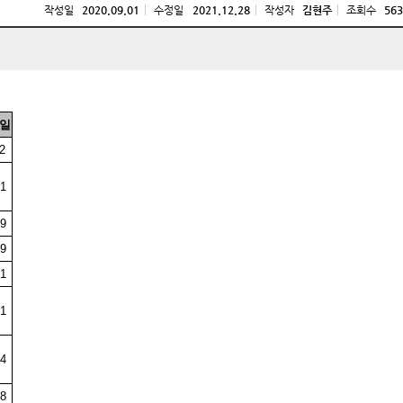
작성일
2020.09.01
수정일
2021.12.28
작성자
김현주
조회수
563
일
2
1
9
9
1
1
4
8